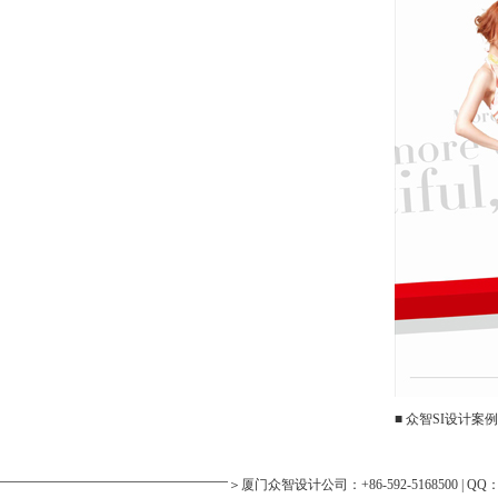
■
众智SI设计案
＞厦门众智设计公司：+86-592-5168500 | Q