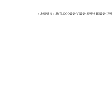
＞友情链接：
厦门LOGO设计/VI设计
SI设计
H5设计
IP