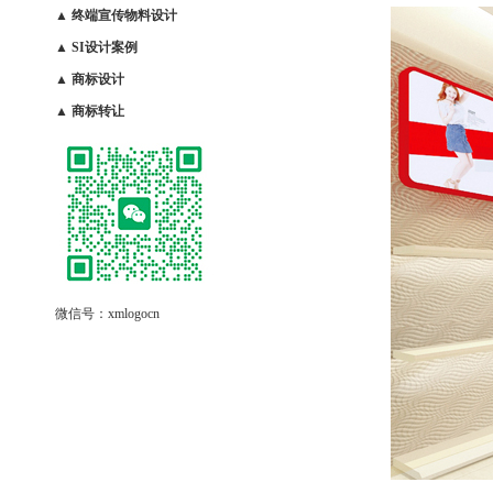
▲
终端宣传物料设计
▲
SI设计案例
▲
商标设计
▲
商标转让
微信号
：xmlogocn